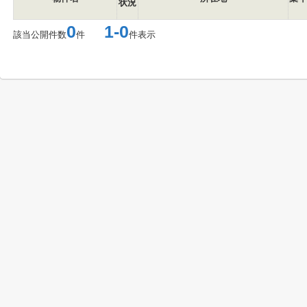
状況
0
1-0
該当公開件数
件
件表示