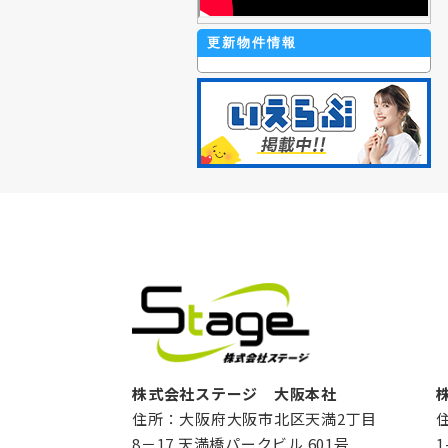
更新物件情報
株式会社ステージ 大阪本社
住所：大阪府大阪市北区天満2丁目
8－17 天満橋パークビル 601号
1