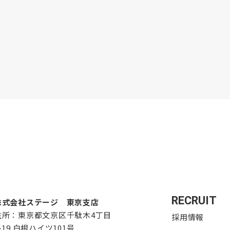
RECRUIT
株式会社ステージ 東京支店
住所：東京都文京区千駄木4丁目
採用情報
-19 白根ハイツ101号